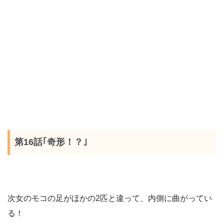
第16話｢奇形！？｣
次女のモコの足がほかの
2
匹と違って、内側に曲がってい
る！