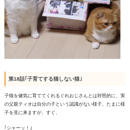
第18話｢子育てする猫しない猫｣
子猫を健気に育ててくれるぐれおじさんとは対照的に、実
の父親ティオは自分の子という認識がない様子。たまに様
子を見に来ますが、すぐ、
｢シャーッ！｣