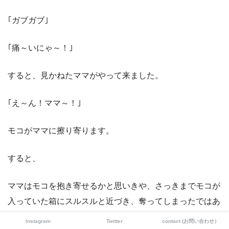
｢ガブガブ｣
｢痛～いにゃ～！｣
すると、見かねたママがやって来ました。
｢え～ん！ママ～！｣
モコがママに擦り寄ります。
すると、
ママはモコを抱き寄せるかと思いきや、さっきまでモコが
入っていた箱にスルスルと近づき、奪ってしまったではあ
りませんか！
Instagram
Twitter
contact (お問い合わせ）