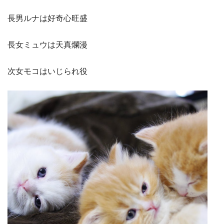
長男ルナは好奇心旺盛
長女ミュウは天真爛漫
次女モコはいじられ役