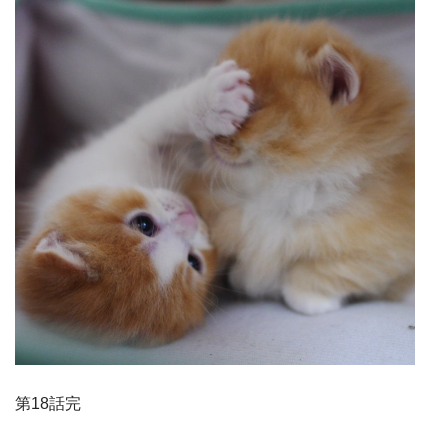
第
18
話
完