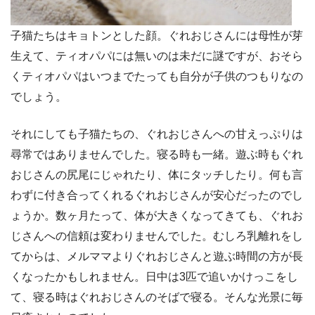
子猫たちはキョトンとした顔。ぐれおじさんには母性が芽
生えて、ティオパパには無いのは未だに謎ですが、おそら
くティオパパはいつまでたっても自分が子供のつもりなの
でしょう。
それにしても子猫たちの、ぐれおじさんへの甘えっぷりは
尋常ではありませんでした。寝る時も一緒。遊ぶ時もぐれ
おじさんの尻尾にじゃれたり、体にタッチしたり。何も言
わずに付き合ってくれるぐれおじさんが安心だったのでし
ょうか。数ヶ月たって、体が大きくなってきても、ぐれお
じさんへの信頼は変わりませんでした。むしろ乳離れをし
てからは、メルママよりぐれおじさんと遊ぶ時間の方が長
くなったかもしれません。日中は
3
匹で追いかけっこをし
て、寝る時はぐれおじさんのそばで寝る。そんな光景に毎