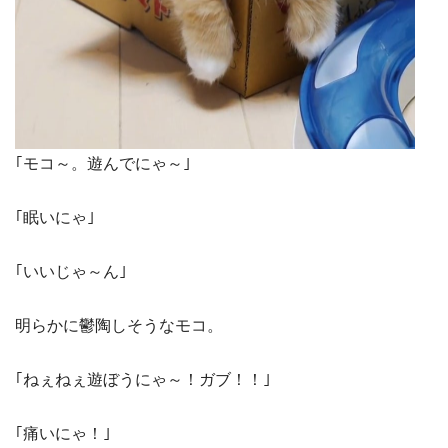
｢モコ～。遊んでにゃ～｣
｢眠いにゃ｣
｢いいじゃ～ん｣
明らかに鬱陶しそうなモコ。
｢ねぇねぇ遊ぼうにゃ～！ガブ！！｣
｢痛いにゃ！｣