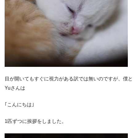
目が開いてもすぐに視力がある訳では無いのですが、僕と
Yu
さんは
｢こんにちは｣
1
匹ずつに挨拶をしました。