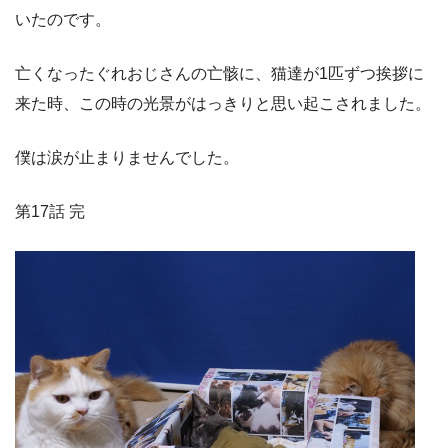
いたのです。
亡くなったぐれおじさんの亡骸に、猫達が
1
匹ずつ挨拶に
来た時、この時の光景がはっきりと思い起こされました。
僕は涙が止まりませんでした。
第17話 完