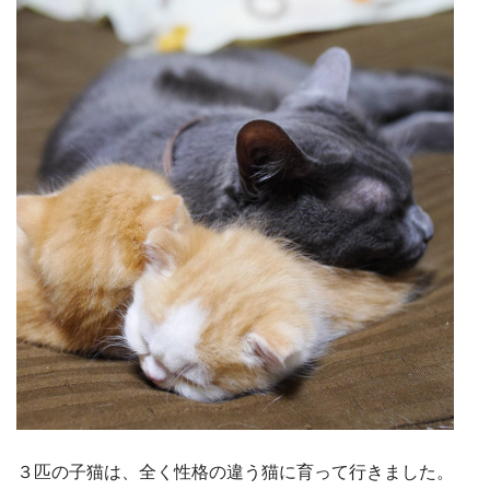
３匹の子猫は、全く性格の違う猫に育って行きました。