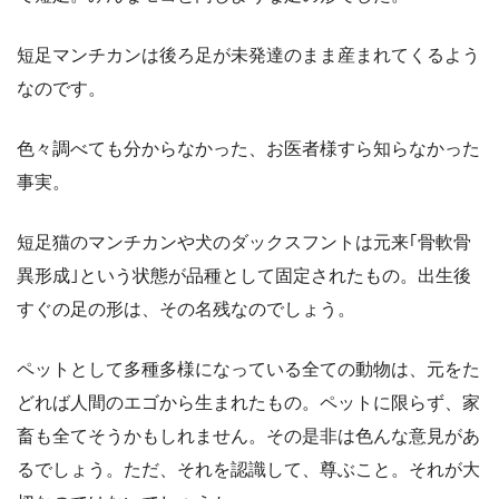
短足マンチカンは後ろ足が未発達のまま産まれてくるよう
なのです。
色々調べても分からなかった、お医者様すら知らなかった
事実。
短足猫のマンチカンや犬のダックスフントは元来｢骨軟骨
異形成｣という状態が品種として固定されたもの。出生後
すぐの足の形は、その名残なのでしょう。
ペットとして多種多様になっている全ての動物は、元をた
どれば人間のエゴから生まれたもの。ペットに限らず、家
畜も全てそうかもしれません。その是非は色んな意見があ
るでしょう。ただ、それを認識して、尊ぶこと。それが大