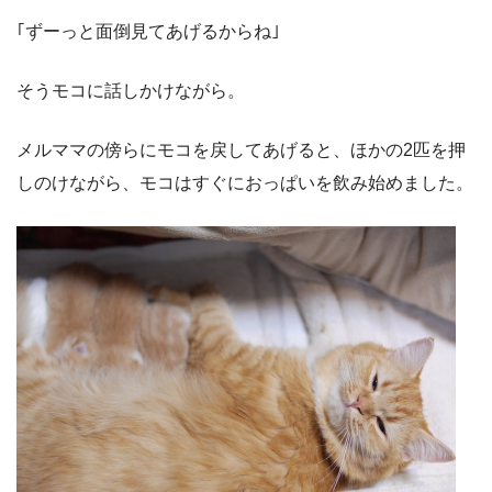
｢ずーっと面倒見てあげるからね｣
そうモコに話しかけながら。
メルママの傍らにモコを戻してあげると、ほかの
2
匹を押
しのけながら、モコはすぐにおっぱいを飲み始めました。