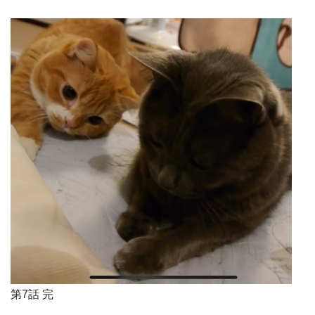
第
7
話
完