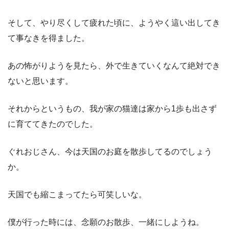
そして、やり尽くして疲れた頃に、ようやく這い出してき
て事なきを得ました。
あの怖がりようを見たら、外で生きていくなんて絶対でき
ないと思います。
それからというもの、我が家の猫達は家から
1
歩も出さず
に育ててきたのでした。
ぐれおじさん、今は天国のお庭を散歩してるのでしょう
か。
天国でも縮こまってたら可笑しいな。
僕が行った時には、念願のお散歩、一緒にしようね。