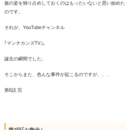
族の姿を独り占めしておくのはもったいないと思い始めた
のです。
それが、
YouTube
チャンネル
｢マンチカンズ
TV
｣。
誕生の瞬間でした。
そこからまた、色んな事件が起こるのですが、、、
第6
話
完