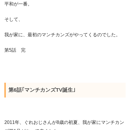
平和が一番。
そして、
我が家に、最初のマンチカンズがやってくるのでした。
第5
話
完
第6話｢マンチカンズTV誕生｣
2011
年、ぐれおじさんが
8
歳の初夏、我が家にマンチカン