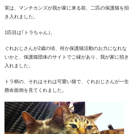
実は、マンチカンズが我が家に来る前、二匹の保護猫を招
き入れました。
1
匹目は｢トラちゃん｣。
ぐれおじさんが2歳の頃、何か保護猫活動のお力になれな
いかと、保護猫団体のサイトでご縁があり、我が家に招き
入れました。
トラ柄の、それはそれは可愛い猫で、ぐれおじさんが一生
懸命面倒を見てくれました。