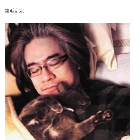
第4
話
完