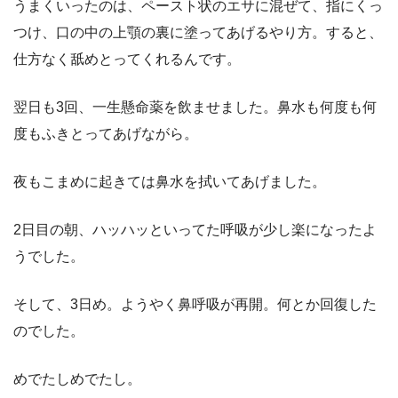
うまくいったのは、ペースト状のエサに混ぜて、指にくっ
つけ、口の中の上顎の裏に塗ってあげるやり方。すると、
仕方なく舐めとってくれるんです。
翌日も
3
回、一生懸命薬を飲ませました。鼻水も何度も何
度もふきとってあげながら。
夜もこまめに起きては鼻水を拭いてあげました。
2
日目の朝、ハッハッといってた呼吸が少し楽になったよ
うでした。
そして、
3
日め。ようやく鼻呼吸が再開。何とか回復した
のでした。
めでたしめでたし。