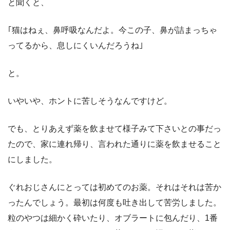
と聞くと、
｢猫はねぇ、鼻呼吸なんだよ。今この子、鼻が詰まっちゃ
ってるから、息しにくいんだろうね｣
と。
いやいや、ホントに苦しそうなんですけど。
でも、とりあえず薬を飲ませて様子みて下さいとの事だっ
たので、家に連れ帰り、言われた通りに薬を飲ませること
にしました。
ぐれおじさんにとっては初めてのお薬。それはそれは苦か
ったんでしょう。最初は何度も吐き出して苦労しました。
粒のやつは細かく砕いたり、オブラートに包んだり、
1
番