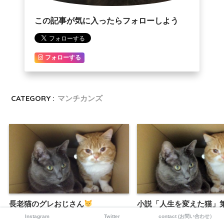
この記事が気に入ったらフォローしよう
フォローする
CATEGORY :
マンチカンズ
長老猫のグレおじさん
小説「人生を変えた猫」
11話
Instagram
Twitter
contact (お問い合わせ）