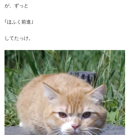
が、ずっと
｢ほふく前進｣
してたっけ。