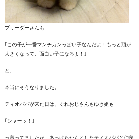
ブリーダーさんも
｢この子が一番マンチカンっぽい子なんだよ！もっと頭が
大きくなって、面白い子になるよ！｣
と。
本当にそうなりました。
ティオパパが来た日は、ぐれおじさんもゆき姐も
｢シャーッ！｣
っ言ってましたが、あっけらかんとしたティオパパと仲良