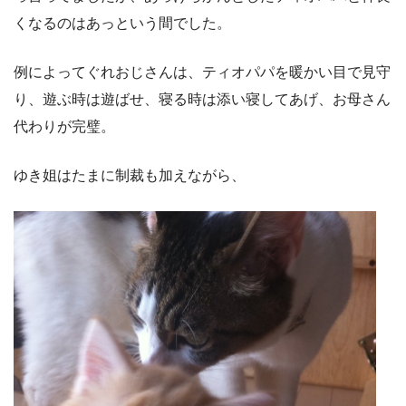
くなるのはあっという間でした。
例によってぐれおじさんは、ティオパパを暖かい目で見守
り、遊ぶ時は遊ばせ、寝る時は添い寝してあげ、お母さん
代わりが完璧。
ゆき姐はたまに制裁も加えながら、