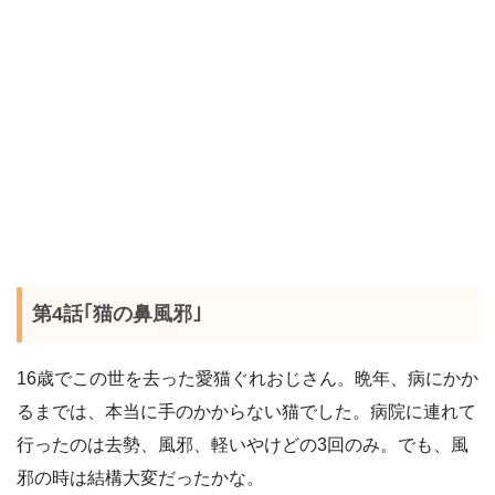
第4話｢猫の鼻風邪｣
16
歳でこの世を去った愛猫ぐれおじさん。晩年、病にかか
るまでは、本当に手のかからない猫でした。病院に連れて
行ったのは去勢、風邪、軽いやけどの
3
回のみ。でも、風
邪の時は結構大変だったかな。