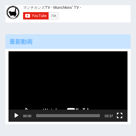
最新動画
動
画
プ
レ
ー
ヤ
ー
00:00
03:37