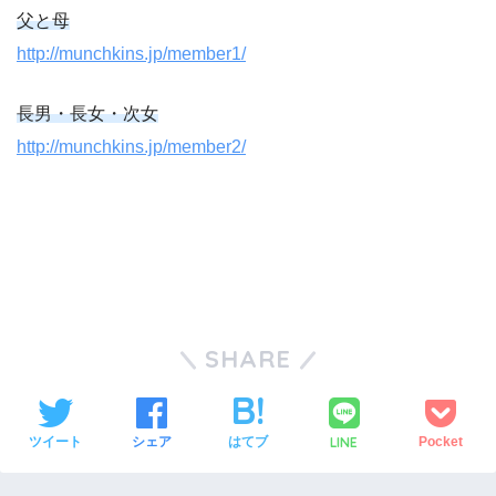
父と母
http://munchkins.jp/member1/
長男・長女・次女
http://munchkins.jp/member2/
SHARE
LINE
ツイート
シェア
はてブ
Pocket