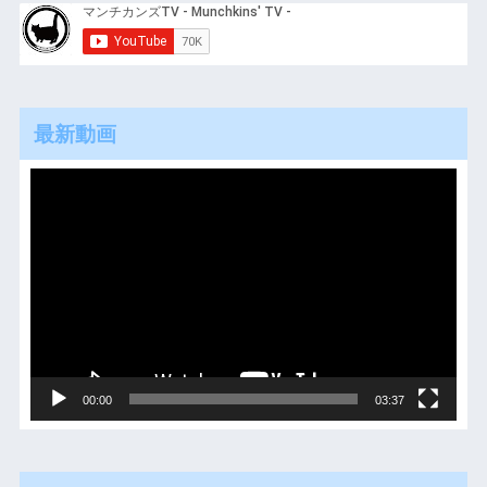
最新動画
動
画
プ
レ
ー
ヤ
ー
00:00
03:37