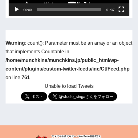
00:00
01:37
Warning
: count(): Parameter must be an array or an object
that implements Countable in
/home/munchkins/munchkins.jp/public_html/wp-
content/plugins/custom-twitter-feeds/inc/CtfFeed.php
on line
761
Unable to load Tweets